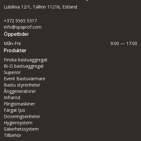
Lubiliiva 12/1, Tallinn 11216, Estland
+372 5565 5317
info@spaprof.com
Öppettider
Mån-Fre
9:00 — 17:00
Produkter
Finska bastuaggregat
Bi-O bastuaggregat
Superior
Event Bastuvärmare
Bastu styrenheter
Ånggeneratorer
Infraröd
Flingismaskiner
Färgat ljus
Doseringsenheter
Hygiensystem
Säkerhetssystem
Tillbehör