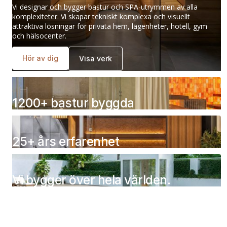
Vi designar och bygger bastur och SPA-utrymmen av alla
komplexiteter. Vi skapar tekniskt komplexa och visuellt
attraktiva lösningar för privata hem, lägenheter, hotell, gym
och hälsocenter.
Hör av dig
Visa verk
1200+ bastur byggda
25+ års erfarenhet
Vi bygger över hela världen.