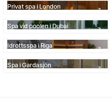
Privat spa i London
Spa vid poolen i Dubai
Idrottsspa i Riga
Spa i Gardasjön