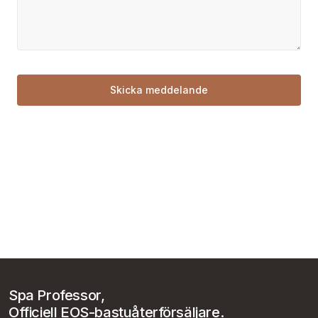
Spa Professor,
Officiell EOS-bastuåterförsäljare.