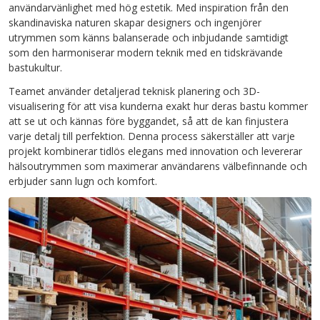
användarvänlighet med hög estetik. Med inspiration från den
skandinaviska naturen skapar designers och ingenjörer
utrymmen som känns balanserade och inbjudande samtidigt
som den harmoniserar modern teknik med en tidskrävande
bastukultur.
Teamet använder detaljerad teknisk planering och 3D-
visualisering för att visa kunderna exakt hur deras bastu kommer
att se ut och kännas före byggandet, så att de kan finjustera
varje detalj till perfektion. Denna process säkerställer att varje
projekt kombinerar tidlös elegans med innovation och levererar
hälsoutrymmen som maximerar användarens välbefinnande och
erbjuder sann lugn och komfort.