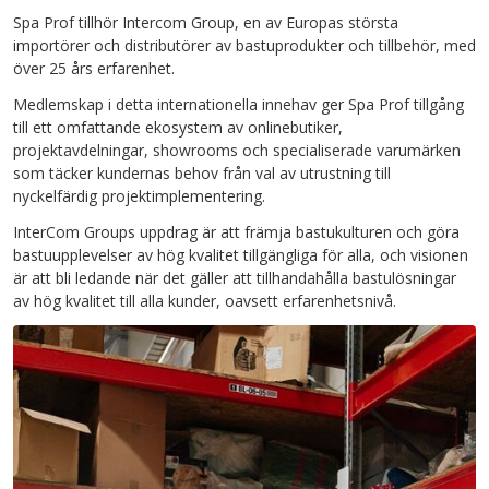
Spa Prof tillhör Intercom Group, en av Europas största
importörer och distributörer av bastuprodukter och tillbehör, med
över 25 års erfarenhet.
Medlemskap i detta internationella innehav ger Spa Prof tillgång
till ett omfattande ekosystem av onlinebutiker,
projektavdelningar, showrooms och specialiserade varumärken
som täcker kundernas behov från val av utrustning till
nyckelfärdig projektimplementering.
InterCom Groups uppdrag är att främja bastukulturen och göra
bastuupplevelser av hög kvalitet tillgängliga för alla, och visionen
är att bli ledande när det gäller att tillhandahålla bastulösningar
av hög kvalitet till alla kunder, oavsett erfarenhetsnivå.