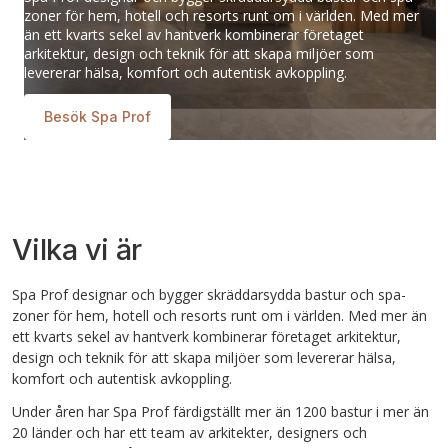
zoner för hem, hotell och resorts runt om i världen. Med mer
än ett kvarts sekel av hantverk kombinerar företaget
arkitektur, design och teknik för att skapa miljöer som
levererar hälsa, komfort och autentisk avkoppling.
Besök Spa Prof
Vilka vi är
Spa Prof designar och bygger skräddarsydda bastur och spa-
zoner för hem, hotell och resorts runt om i världen. Med mer än
ett kvarts sekel av hantverk kombinerar företaget arkitektur,
design och teknik för att skapa miljöer som levererar hälsa,
komfort och autentisk avkoppling.
Under åren har Spa Prof färdigställt mer än 1200 bastur i mer än
20 länder och har ett team av arkitekter, designers och