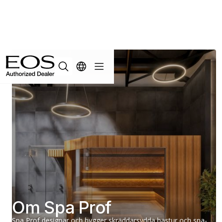
Om Spa Prof
Spa Prof designar och bygger skräddarsydda bastur och spa-