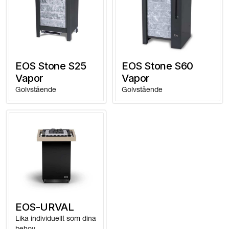
EOS Stone S25
EOS Stone S60
Vapor
Vapor
Golvstående
Golvstående
EOS-URVAL
Lika individuellt som dina
behov