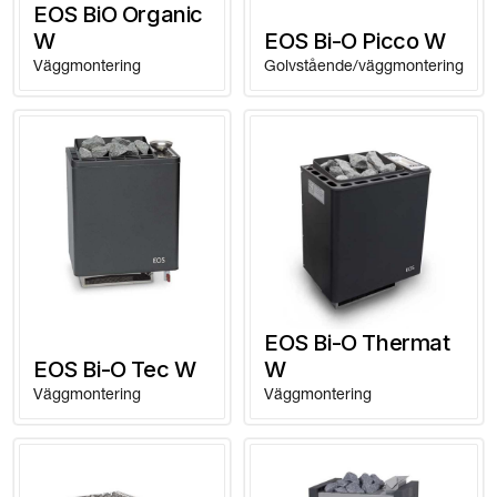
EOS BiO Organic
W
EOS Bi-O Picco W
Väggmontering
Golvstående/väggmontering
EOS Bi-O Thermat
EOS Bi-O Tec W
W
Väggmontering
Väggmontering