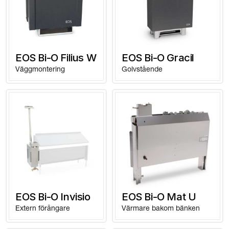
EOS Bi-O Filius W
EOS Bi-O Gracil
Väggmontering
Golvstående
EOS Bi-O Invisio
EOS Bi-O Mat U
Extern förångare
Värmare bakom bänken