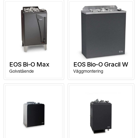
EOS Bi-O Max
EOS Bio-O Gracil W
Golvstående
Väggmontering