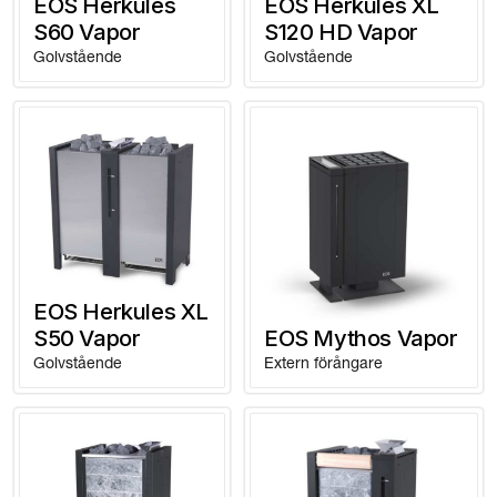
EOS Herkules
EOS Herkules XL
S60 Vapor
S120 HD Vapor
Golvstående
Golvstående
EOS Herkules XL
S50 Vapor
EOS Mythos Vapor
Golvstående
Extern förångare