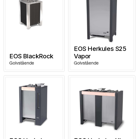
EOS Herkules S25
EOS BlackRock
Vapor
Golvstående
Golvstående