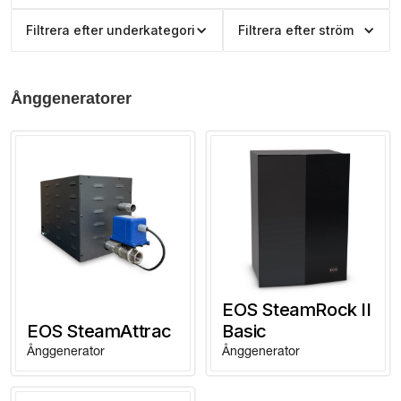
Filtrera efter underkategori
Filtrera efter ström
Ånggeneratorer
EOS SteamRock II
EOS SteamAttrac
Basic
Ånggenerator
Ånggenerator