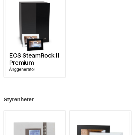
EOS SteamRock II
Premium
Ånggenerator
Styrenheter