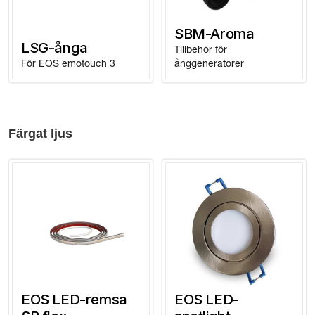
SBM-Aroma
LSG-ånga
Tillbehör för
För EOS emotouch 3
ånggeneratorer
Färgat ljus
EOS LED-remsa
EOS LED-