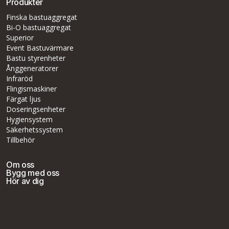
Produkter
Finska bastuaggregat
Bi-O bastuaggregat
Superior
Event Bastuvärmare
Bastu styrenheter
Ånggeneratorer
Infraröd
Flingismaskiner
Färgat ljus
Doseringsenheter
Hygiensystem
Säkerhetssystem
Tillbehör
Om oss
Bygg med oss
Hör av dig