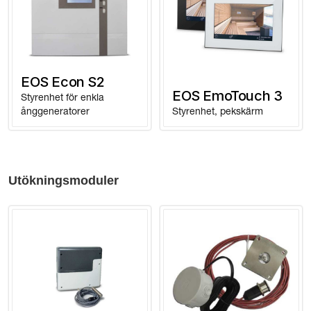
EOS Econ S2
EOS EmoTouch 3
Styrenhet för enkla
ånggeneratorer
Styrenhet, pekskärm
Utökningsmoduler