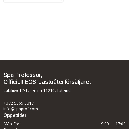
Spa Professor,
Officiell EOS-bastuåterförsäljare.
Lubiliiva 12/1, Tallinn 11216, Estland
+372 5565 5317
info@spaprof.com
Öppettider
Mån-Fre
9:00 — 17:00