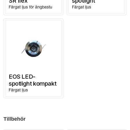
SR flex
spotlight
Färgat ljus för ångbastu
Färgat ljus
EOS LED-
spotlight kompakt
Färgat ljus
Tillbehör