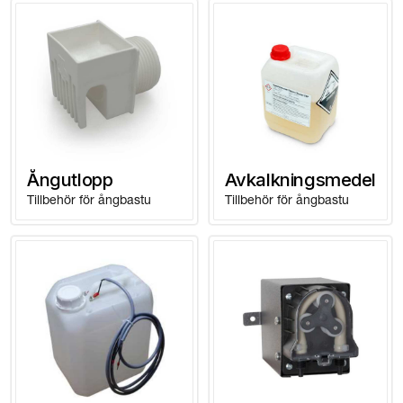
Ångutlopp
Avkalkningsmedel
Tillbehör för ångbastu
Tillbehör för ångbastu