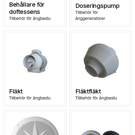
Behållare för
Doseringspump
doftessens
Tillbehör för
Tillbehör för ångbastu
ånggeneratorer
Fläkt
Fläktfläkt
Tillbehör för ångbastu
Tillbehör för ångbastu