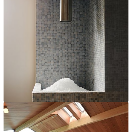
EOS E-Cool flingismaskin