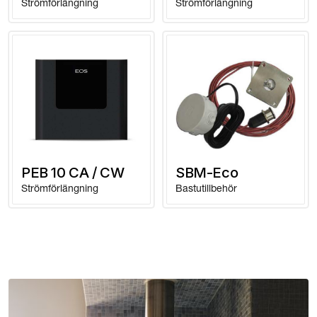
Strömförlängning
Strömförlängning
PEB 10 CA / CW
SBM-Eco
Strömförlängning
Bastutillbehör