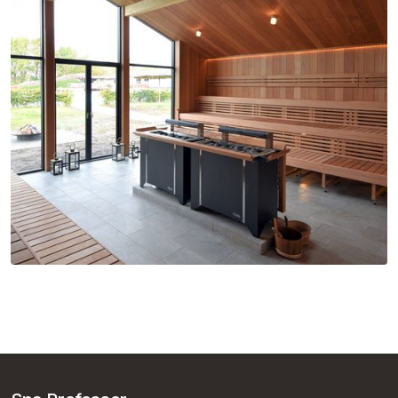
EOS Goliat HD