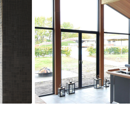
EOS Goliat HD