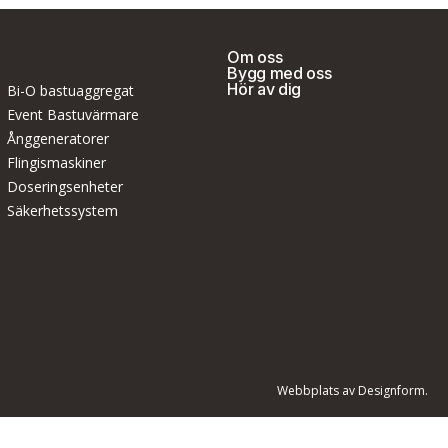
Om oss
Bygg med oss
Hör av dig
Bi-O bastuaggregat
Event Bastuvärmare
Ånggeneratorer
Flingismaskiner
Doseringsenheter
Säkerhetssystem
Webbplats av Designform.