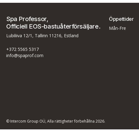
Spa Professor,
Öppettider
Officiell EOS-bastuåterförsäljare.
Mån-Fre
Lubiliiva 12/1, Tallinn 11216, Estland
+372 5565 5317
info@spaprof.com
© Intercom Group OÜ, Alla rättigheter förbehållna 2026.