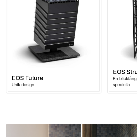
EOS Str
EOS Future
En blickfång
Unik design
speciella