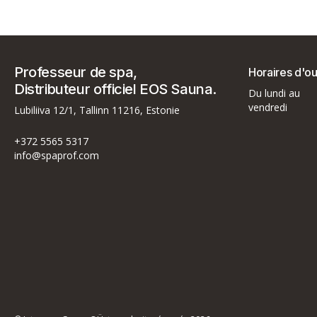
Professeur de spa,
Horaires d'o
Distributeur officiel EOS Sauna.
Du lundi au
vendredi
Lubiliiva 12/1, Tallinn 11216, Estonie
+372 5565 5317
info@spaprof.com