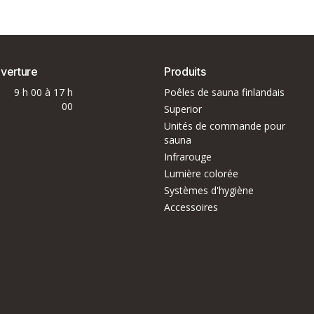
uverture
Produits
9 h 00 à 17 h
Poêles de sauna finlandais
00
Superior
Unités de commande pour
sauna
Infrarouge
Lumière colorée
Systèmes d'hygiène
Accessoires