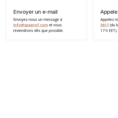
Envoyer un e-mail
Appele
Envoyez-nous un message à
Appelez n
info@spaprof.com
et nous
5617
(du l
reviendrons dès que possible.
17 h EET).