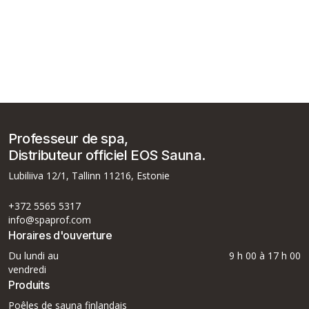
Professeur de spa,
Distributeur officiel EOS Sauna.
Lubiliiva 12/1, Tallinn 11216, Estonie
+372 5565 5317
info@spaprof.com
Horaires d'ouverture
Du lundi au
9 h 00 à 17 h 00
vendredi
Produits
Poêles de sauna finlandais