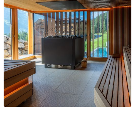
Désormais disponible : EOS
Mythos S35, Cubo 2
Idéal pour les hôtels : EOS
Mega HD