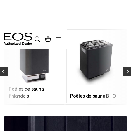
Poêles de sauna
finlandais
Poêles de sauna Bi-O