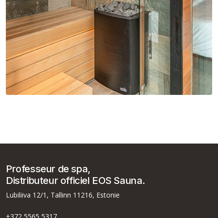
Désormais disponible : EOS
Moment W
Professeur de spa,
Distributeur officiel EOS Sauna.
Lubiliiva 12/1, Tallinn 11216, Estonie
+372 5565 5317