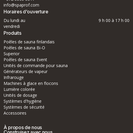
info@spaprof.com
Horaires d'ouverture
Du lundi au
9 h 00 à 17 h 00
vendredi
Produits
Poêles de sauna finlandais
Poêles de sauna Bi-O
Superior
Poêles de sauna Event
Unités de commande pour sauna
Générateurs de vapeur
Infrarouge
Machines à glace en flocons
Lumière colorée
Unités de dosage
Systèmes d'hygiène
Systèmes de sécurité
Accessoires
À propos de nous
Construisez avec nous