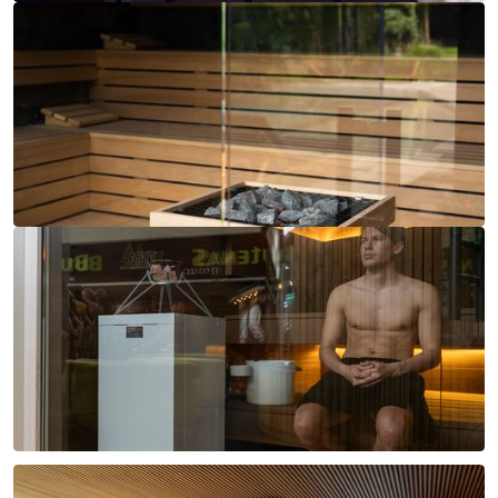
Désormais disponible : la
nouvelle unité de commande
de sauna EOS U-Command !
EOS Black Rock