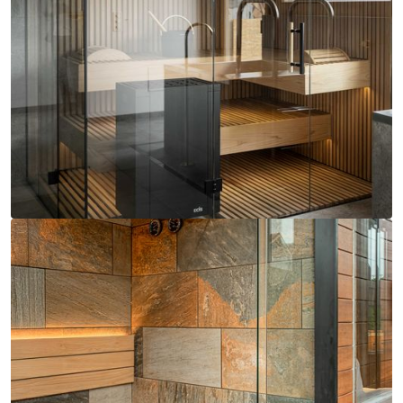
Idéal pour les particuliers :
EOS Mythos S45