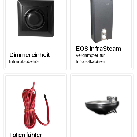
EOS InfraSteam
Dimmereinheit
Verdampfer für
Infrarotzubehör
Infrarotkabinen
Folienfühler