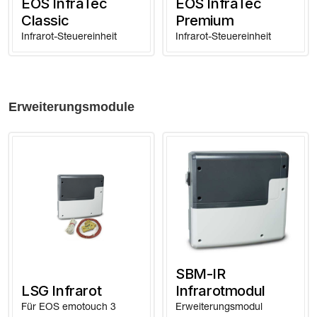
EOS InfraTec
EOS InfraTec
Classic
Premium
Infrarot-Steuereinheit
Infrarot-Steuereinheit
Erweiterungsmodule
SBM-IR
LSG Infrarot
Infrarotmodul
Für EOS emotouch 3
Erweiterungsmodul