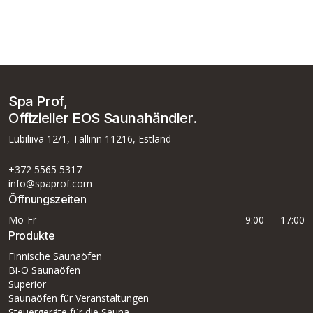
Echte Luxusauswahl: EOS
Goliath
Spa Prof,
Offizieller EOS Saunahändler.
Lubiliiva 12/1, Tallinn 11216, Estland
+372 5565 5317
info@spaprof.com
Öffnungszeiten
Mo-Fr
9:00 — 17:00
Produkte
Finnische Saunaöfen
Bi-O Saunaöfen
Superior
Saunaöfen für Veranstaltungen
Steuergeräte für die Sauna