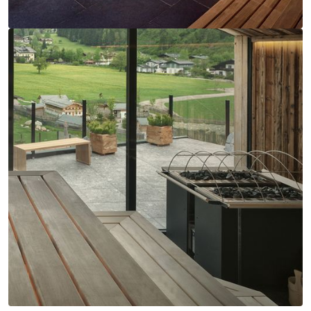
Große Auswahl an
Saunaanwendungen: EOS
Mega HD