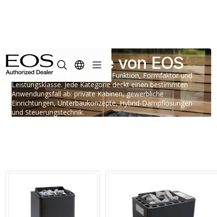
Heizsysteme von EOS
Produktfamilien, gruppiert nach Funktion, Formfaktor und
Leistungsklasse. Jede Kategorie deckt einen bestimmten
Anwendungsfall ab: private Kabinen, gewerbliche
Einrichtungen, Unterbaukonzepte, Hybrid-Dampflösungen
und Steuerungstechnik.