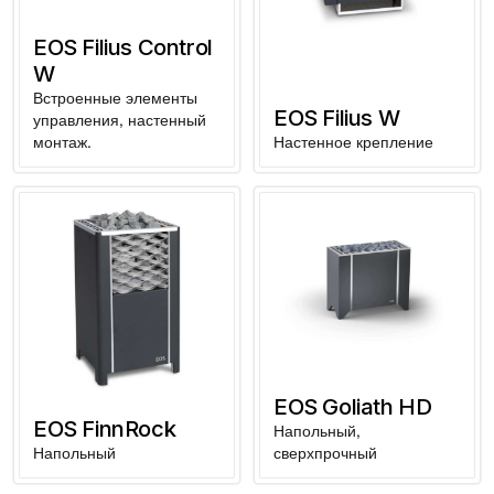
EOS Filius Control
W
Встроенные элементы
EOS Filius W
управления, настенный
монтаж.
Настенное крепление
EOS Goliath HD
EOS FinnRock
Напольный,
Напольный
сверхпрочный