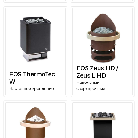
EOS Zeus HD /
EOS ThermoTec
Zeus L HD
W
Напольный,
Настенное крепление
сверхпрочный