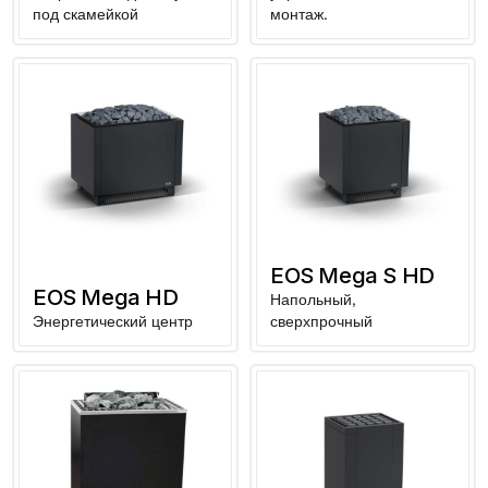
под скамейкой
монтаж.
EOS Mega S HD
EOS Mega HD
Напольный,
Энергетический центр
сверхпрочный