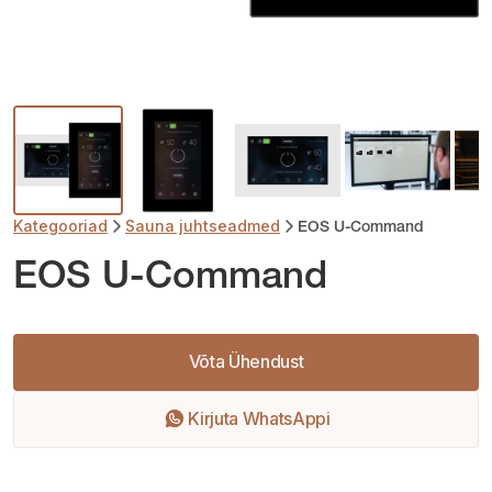
Kategooriad
Sauna juhtseadmed
EOS U-Command
EOS U-Command
Võta Ühendust
Kirjuta WhatsAppi