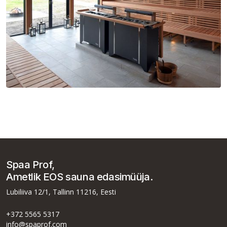
EOS Goliath HD
Spaa Prof,
Ametlik EOS sauna edasimüüja.
Lubiliiva 12/1, Tallinn 11216, Eesti
+372 5565 5317
info@spaprof.com