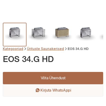
Kategooriad
Ürituste Saunakerised
EOS 34.G HD
EOS 34.G HD
Võta Ühendust
Kirjuta WhatsAppi